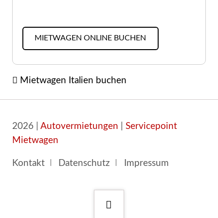
MIETWAGEN ONLINE BUCHEN
Mietwagen Italien buchen
2026 |
Autovermietungen
|
Servicepoint
Mietwagen
Navigation
Kontakt
Datenschutz
Impressum
überspringen