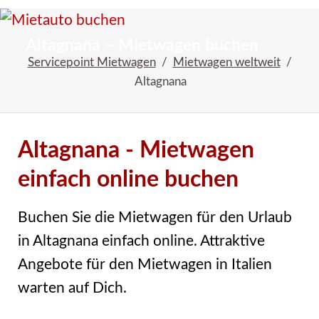
Startseite
Reiseangebote
Altagnana – Mietwagen buchen
Servicepoint Mietwagen
Mietwagen weltweit
Altagnana
Altagnana - Mietwagen
einfach online buchen
Buchen Sie die Mietwagen für den Urlaub
in Altagnana einfach online. Attraktive
Angebote für den Mietwagen in Italien
warten auf Dich.