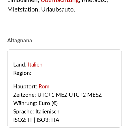
Limousinen,
Übernachtung
, Mietauto,
Mietstation, Urlaubsauto.
Altagnana
Land:
Italien
Region:
Hauptort:
Rom
Zeitzone: UTC+1 MEZ UTC+2 MESZ
Währung: Euro (€)
Sprache: Italienisch
ISO2: IT | ISO3: ITA