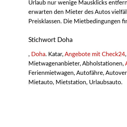
Urlaub nur wenige Mausklicks entfernt
erwarten den Mieter des Autos vielfäl
Preisklassen. Die Mietbedingungen fi
Stichwort Doha
,
Doha
. Katar,
Angebote mit Check24
Mietwagenanbieter, Abholstationen,
Ferienmietwagen, Autofähre, Autoverl
Mietauto, Mietstation, Urlaubsauto.