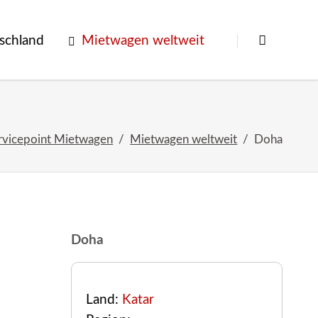
Navigation
überspringen
schland
Mietwagen weltweit
rvicepoint Mietwagen
Mietwagen weltweit
Doha
Doha
Land:
Katar