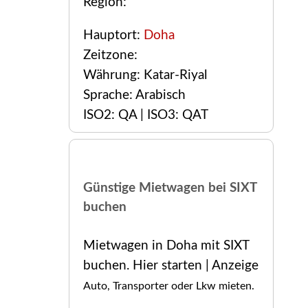
Region:
Hauptort:
Doha
Zeitzone:
Währung: Katar-Riyal
Sprache: Arabisch
ISO2: QA | ISO3: QAT
Günstige Mietwagen bei SIXT
buchen
Mietwagen in Doha mit SIXT
buchen. Hier starten | Anzeige
Auto, Transporter oder Lkw mieten.