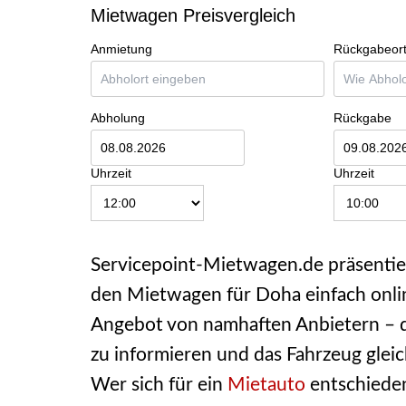
Mietwagen Preisvergleich
Anmietung
Rückgabeor
Abholung
Rückgabe
Uhrzeit
Uhrzeit
Servicepoint-Mietwagen.de präsentie
den Mietwagen für Doha einfach onlin
Angebot von namhaften Anbietern – d
zu informieren und das Fahrzeug gleic
Wer sich für ein
Mietauto
entschieden