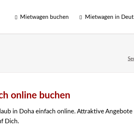
Mietwagen buchen
Mietwagen in Deut
Se
ch online buchen
aub in Doha einfach online. Attraktive Angebote
f Dich.