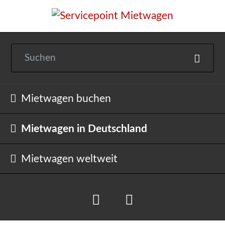
Navigation
Mietwagen buchen
überspringen
Mietwagen in Deutschland
Mietwagen weltweit