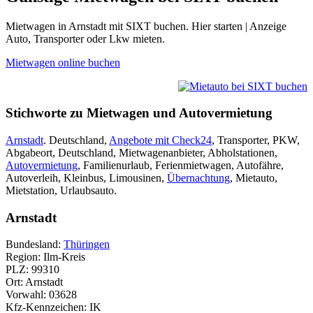
Mietwagen in Arnstadt mit SIXT buchen. Hier starten | Anzeige
Auto, Transporter oder Lkw mieten.
Mietwagen online buchen
Stichworte zu Mietwagen und Autovermietung
Arnstadt
. Deutschland,
Angebote mit Check24
, Transporter, PKW,
Abgabeort, Deutschland, Mietwagenanbieter, Abholstationen,
Autovermietung
, Familienurlaub, Ferienmietwagen, Autofähre,
Autoverleih, Kleinbus, Limousinen,
Übernachtung
, Mietauto,
Mietstation, Urlaubsauto.
Arnstadt
Bundesland:
Thüringen
Region: Ilm-Kreis
PLZ: 99310
Ort: Arnstadt
Vorwahl: 03628
Kfz-Kennzeichen: IK