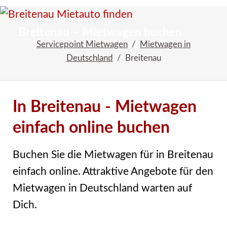
Startseite
Reiseangebote
Breitenau – Mietwagen buchen
Servicepoint Mietwagen
Mietwagen in
Deutschland
Breitenau
In Breitenau - Mietwagen
einfach online buchen
Buchen Sie die Mietwagen für in Breitenau
einfach online. Attraktive Angebote für den
Mietwagen in Deutschland warten auf
Dich.