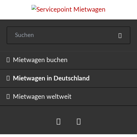
Navigation
Mietwagen buchen
überspringen
Mietwagen in Deutschland
Mietwagen weltweit